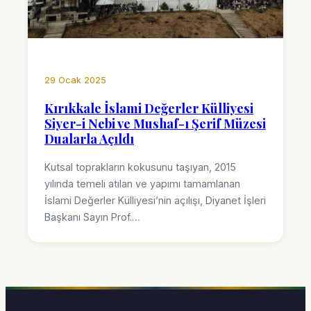
29 Ocak 2025
Kırıkkale İslami Değerler Külliyesi
Siyer-i Nebi ve Mushaf-ı Şerif Müzesi
Dualarla Açıldı
Kutsal toprakların kokusunu taşıyan, 2015
yılında temeli atılan ve yapımı tamamlanan
İslami Değerler Külliyesi’nin açılışı, Diyanet İşleri
Başkanı Sayın Prof.…