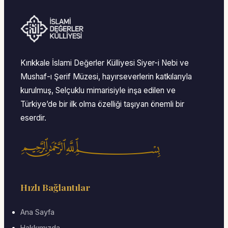
Kırıkkale İslami Değerler Külliyesi Siyer-i Nebi ve
Mushaf-ı Şerif Müzesi, hayırseverlerin katkılarıyla
kurulmuş, Selçuklu mimarisiyle inşa edilen ve
Türkiye’de bir ilk olma özelliği taşıyan önemli bir
eserdir.
﷽
Hızlı Bağlantılar
Ana Sayfa
Hakkımızda