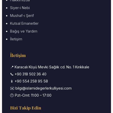
Siyer-i Nebi
Mushaf-ı Şerif
Kutsal Emanetler
Bağış ve Yardım
İletişim
İletişim
📍 Karacalı Köyü Mevki Sağlık cd. No. 1 Kırıkkale
📞 +90 318 502 36 40
📱 +90 554 258 95 58
✉️ bilgi@islamidegerlerkulliyesi.com
🕐 Pzt-Cmt: 11:00 – 17:00
Bizi Takip Edin